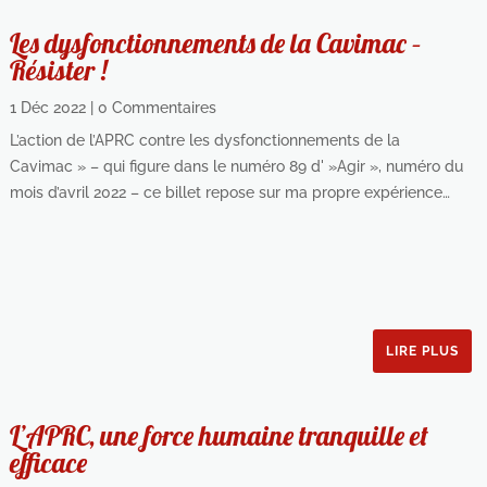
Les dysfonctionnements de la Cavimac –
Résister !
1 Déc 2022
| 0 Commentaires
L’action de l’APRC contre les dysfonctionnements de la
Cavimac » – qui figure dans le numéro 89 d' »Agir », numéro du
mois d’avril 2022 – ce billet repose sur ma propre expérience…
LIRE PLUS
L’APRC, une force humaine tranquille et
efficace