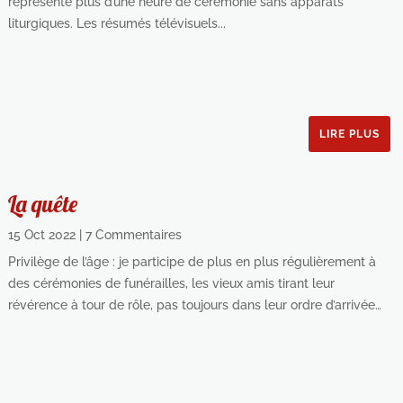
représente plus d’une heure de cérémonie sans apparats
liturgiques. Les résumés télévisuels...
LIRE PLUS
La quête
15 Oct 2022
| 7 Commentaires
Privilège de l’âge : je participe de plus en plus régulièrement à
des cérémonies de funérailles, les vieux amis tirant leur
révérence à tour de rôle, pas toujours dans leur ordre d’arrivée…