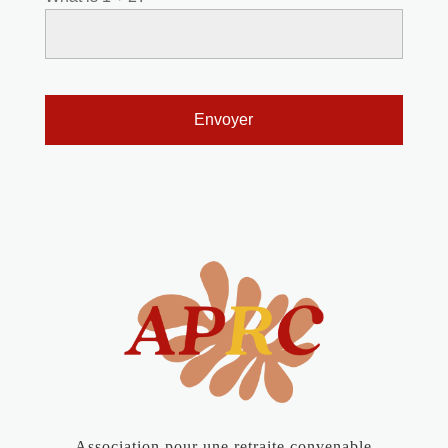
Association pour une retraite convenable