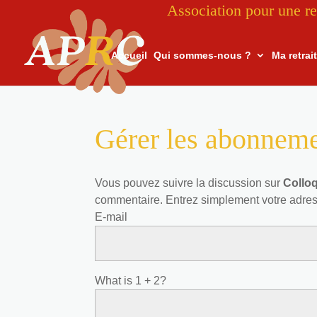
Association pour une re
Accueil
Qui sommes-nous ?
Ma retrai
Gérer les abonnem
Vous pouvez suivre la discussion sur
Collo
commentaire. Entrez simplement votre adre
E-mail
What is 1 + 2?