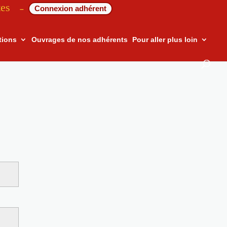
tes
Connexion adhérent
–
tions
Ouvrages de nos adhérents
Pour aller plus loin