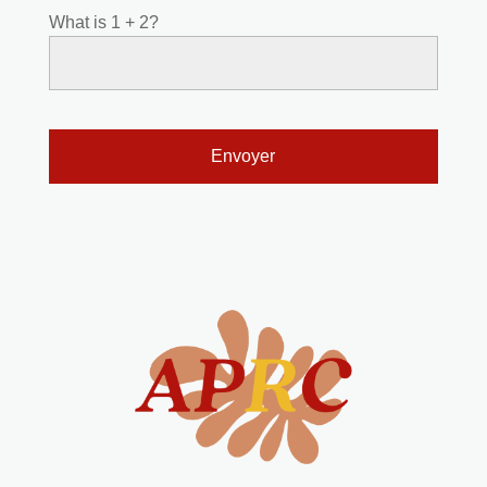
What is 1 + 2?