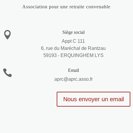
Association pour une retraite convenable
Siège social

Appt C 111
6, rue du Maréchal de Rantzau
59193 - ERQUINGHEM LYS
Email

aprc@aprc.asso.fr
Nous envoyer un email