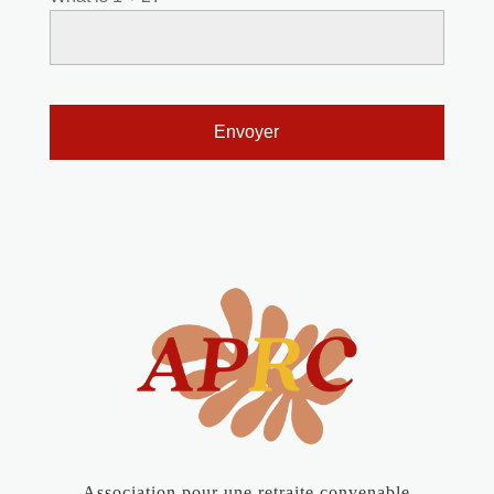
Association pour une retraite convenable