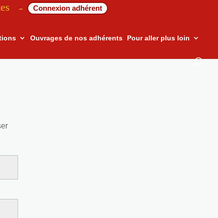
tes
Connexion adhérent
–
tions
Ouvrages de nos adhérents
Pour aller plus loin
ser