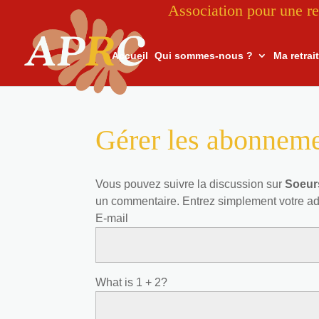
Association pour une re
Accueil
Qui sommes-nous ?
Ma retrai
Gérer les abonnem
Vous pouvez suivre la discussion sur
Soeur
un commentaire. Entrez simplement votre a
E-mail
What is 1 + 2?