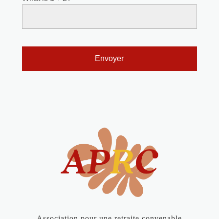
Association pour une retraite convenable