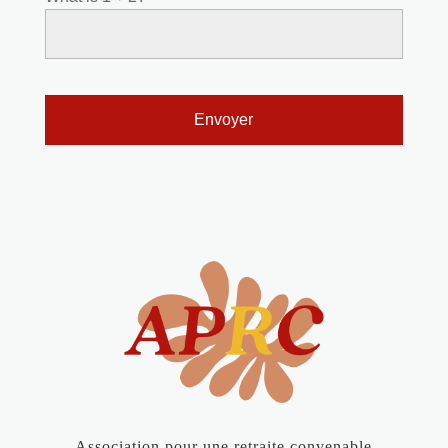
Association pour une retraite convenable