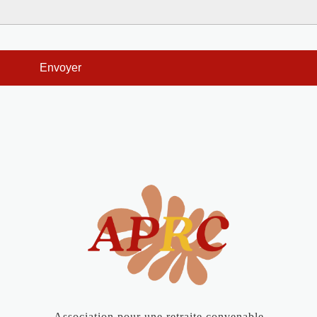
Association pour une retraite convenable