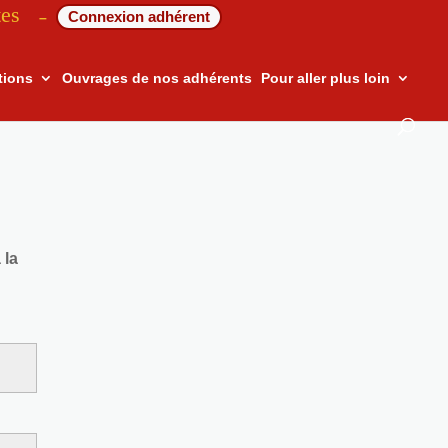
tes
Connexion adhérent
–
tions
Ouvrages de nos adhérents
Pour aller plus loin
 la