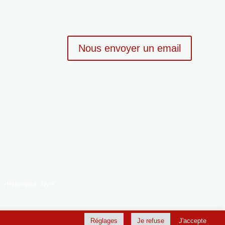
Nous envoyer un email
fr – Hébergeur : OVH
Réglages
Je refuse
J'accepte