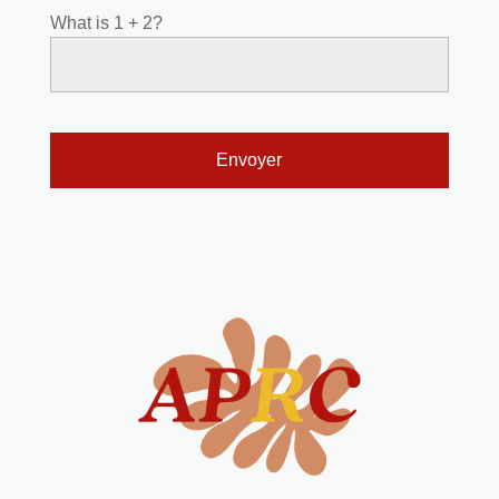
What is 1 + 2?