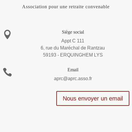
Association pour une retraite convenable
Siège social

Appt C 111
6, rue du Maréchal de Rantzau
59193 - ERQUINGHEM LYS
Email

aprc@aprc.asso.fr
Nous envoyer un email