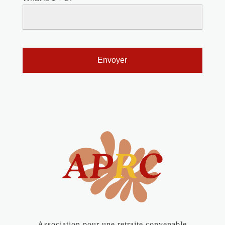
Association pour une retraite convenable