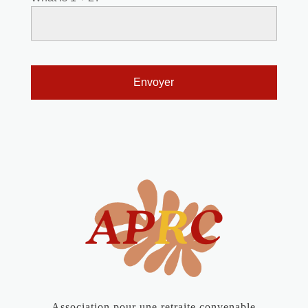
Association pour une retraite convenable