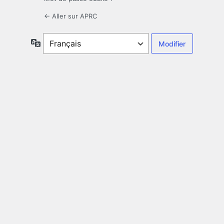
← Aller sur APRC
Langue