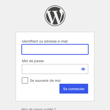
Se
connecter
Identifiant ou adresse e-mail
Mot de passe
Se souvenir de moi
Mot de passe oublié ?