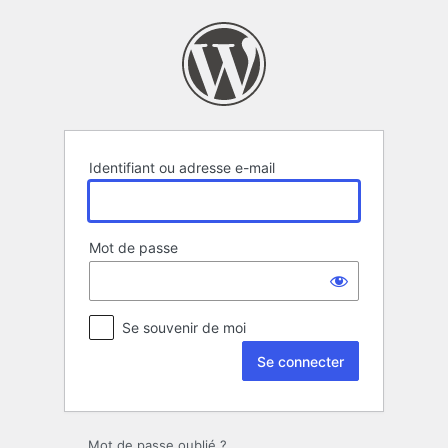
Se
connecter
Identifiant ou adresse e-mail
Mot de passe
Se souvenir de moi
Mot de passe oublié ?