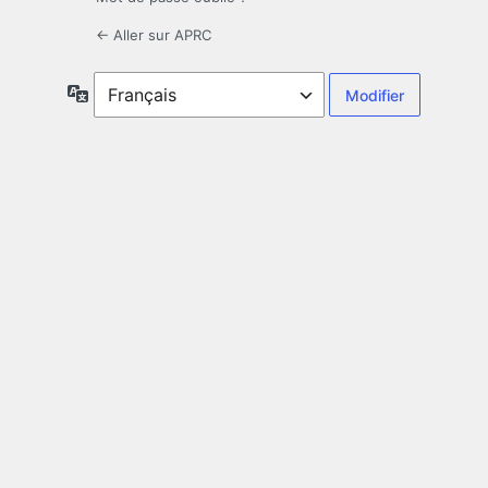
← Aller sur APRC
Langue