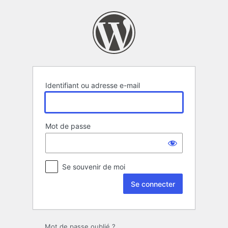
Se
connecter
Identifiant ou adresse e-mail
Mot de passe
Se souvenir de moi
Mot de passe oublié ?