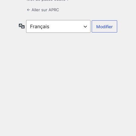
← Aller sur APRC
Langue