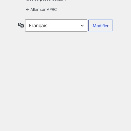
← Aller sur APRC
Langue