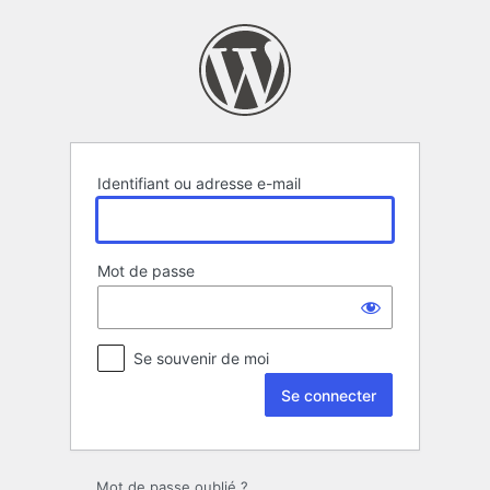
Se
connecter
Identifiant ou adresse e-mail
Mot de passe
Se souvenir de moi
Mot de passe oublié ?