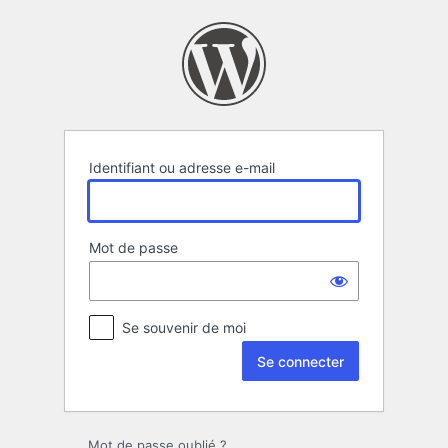
Se
connecter
Identifiant ou adresse e-mail
Mot de passe
Se souvenir de moi
Mot de passe oublié ?