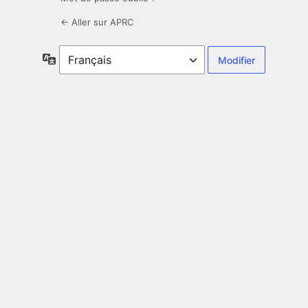
← Aller sur APRC
Langue