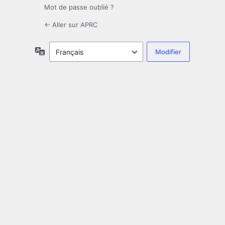
Mot de passe oublié ?
← Aller sur APRC
Langue