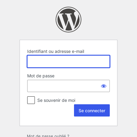
Se
connecter
Identifiant ou adresse e-mail
Mot de passe
Se souvenir de moi
Mot de passe oublié ?