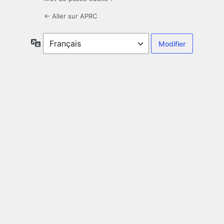
← Aller sur APRC
Langue