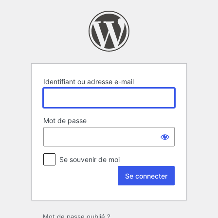
Se
connecter
Identifiant ou adresse e-mail
Mot de passe
Se souvenir de moi
Mot de passe oublié ?