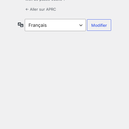
← Aller sur APRC
Langue