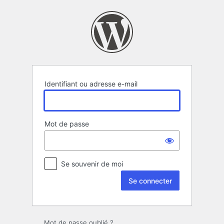
Se
connecter
Identifiant ou adresse e-mail
Mot de passe
Se souvenir de moi
Mot de passe oublié ?