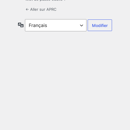
← Aller sur APRC
Langue