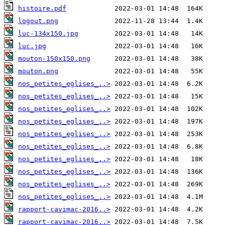
histoire.pdf
logout.png
luc-134x150.jpg
luc.jpg
mouton-150x150.png
mouton.png
nos_petites_eglises_..>
nos_petites_eglises_..>
nos_petites_eglises_..>
nos_petites_eglises_..>
nos_petites_eglises_..>
nos_petites_eglises_..>
nos_petites_eglises_..>
nos_petites_eglises_..>
nos_petites_eglises_..>
nos_petites_eglises_..>
rapport-cavimac-2016..>
rapport-cavimac-2016..>