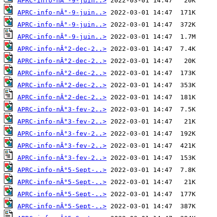
APRC-info-nÂ°-9-juin..>
APRC-info-nÂ°-9-juin..>
APRC-info-nÂ°-9-juin..>
APRC-info-nÂ°-9-juin..>
APRC-info-nÂ°2-dec-2..>
APRC-info-nÂ°2-dec-2..>
APRC-info-nÂ°2-dec-2..>
APRC-info-nÂ°2-dec-2..>
APRC-info-nÂ°2-dec-2..>
APRC-info-nÂ°3-fev-2..>
APRC-info-nÂ°3-fev-2..>
APRC-info-nÂ°3-fev-2..>
APRC-info-nÂ°3-fev-2..>
APRC-info-nÂ°3-fev-2..>
APRC-info-nÂ°5-Sept-..>
APRC-info-nÂ°5-Sept-..>
APRC-info-nÂ°5-Sept-..>
APRC-info-nÂ°5-Sept-..>