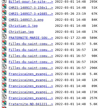
Billet-pour-le-site-..>
CHRIS-140917-3-150x1..>
CHRIS-140917-3-e1685..>
CHRIS-140917-3.png
Christian-1.jpg
Christian.jpg
FRATERNITE-MARIE-SOU..>
Filles-du-saint-coeu..>
Filles-du-saint-coeu..>
Filles-du-saint-coeu..>
Filles-du-saint-coeu..>
Filles-du-saint-coeu..>
Franciscaines_evangi..>
Franciscaines_evangi..>
Franciscaines_evangi..>
Franciscaines_evangi..>
Franciscaines_evangi..>
Fraternite-ND-041221..>