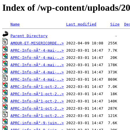
Index of /wp-content/uploads/2
Name
Last modified
Size
De
Parent Directory
AMOUR-ET-MISERICORDE..>
APRC-Info-nÂ°-4-mai-..>
APRC-Info-nÂ°-4-mai-..>
APRC-Info-nÂ°-4-mai-..>
APRC-Info-nÂ°-4-mai-..>
APRC-Info-nÂ°-4-mai-..>
APRC-Info-nÂ°1-oct-2..>
APRC-Info-nÂ°1-oct-2..>
APRC-Info-nÂ°1-oct-2..>
APRC-Info-nÂ°1-oct-2..>
APRC-Info-nÂ°1-oct-2..>
APRC-info-nÂ°-9-juin..>