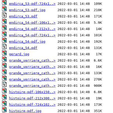
endirca_53-pdf-724x1..>
endirca_53-pdf.jpg
endirca_53.pdf
endirca_54-pdf-106x1..>
endirca_54-pdf-212x3..>
endirca_54-pdf-724x1..>
endirca_54-pdf.jpg
endirca_54.pdf
gerard.jpg
grande_verriere_cath..>
grande_verriere_cath..>
grande_verriere_cath..>
grande_verriere_cath..>
grande_verriere_cath..>
histoire-pdf-106x150..>
histoire-pdf-212x300..>
histoire-pdf-724x102..>
histoire-pdf.jpg