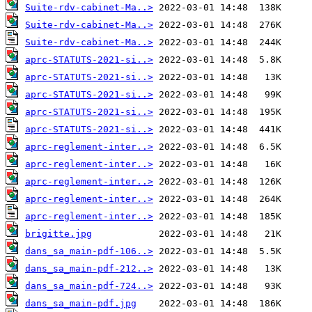
Suite-rdv-cabinet-Ma..>
Suite-rdv-cabinet-Ma..>
Suite-rdv-cabinet-Ma..>
aprc-STATUTS-2021-si..>
aprc-STATUTS-2021-si..>
aprc-STATUTS-2021-si..>
aprc-STATUTS-2021-si..>
aprc-STATUTS-2021-si..>
aprc-reglement-inter..>
aprc-reglement-inter..>
aprc-reglement-inter..>
aprc-reglement-inter..>
aprc-reglement-inter..>
brigitte.jpg
dans_sa_main-pdf-106..>
dans_sa_main-pdf-212..>
dans_sa_main-pdf-724..>
dans_sa_main-pdf.jpg