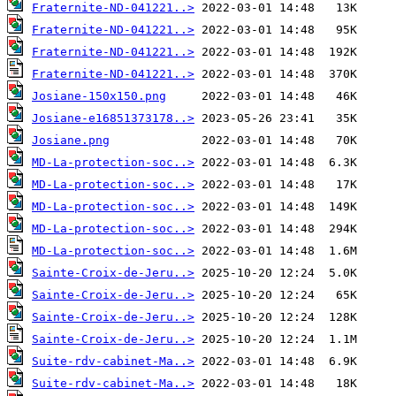
Fraternite-ND-041221..>
Fraternite-ND-041221..>
Fraternite-ND-041221..>
Fraternite-ND-041221..>
Josiane-150x150.png
Josiane-e16851373178..>
Josiane.png
MD-La-protection-soc..>
MD-La-protection-soc..>
MD-La-protection-soc..>
MD-La-protection-soc..>
MD-La-protection-soc..>
Sainte-Croix-de-Jeru..>
Sainte-Croix-de-Jeru..>
Sainte-Croix-de-Jeru..>
Sainte-Croix-de-Jeru..>
Suite-rdv-cabinet-Ma..>
Suite-rdv-cabinet-Ma..>