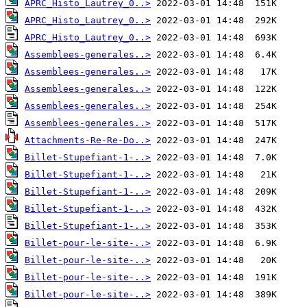
APRC_Histo_Lautrey_0..>
APRC_Histo_Lautrey_0..>
APRC_Histo_Lautrey_0..>
Assemblees-generales..>
Assemblees-generales..>
Assemblees-generales..>
Assemblees-generales..>
Assemblees-generales..>
Attachments-Re-Re-Do..>
Billet-Stupefiant-1-..>
Billet-Stupefiant-1-..>
Billet-Stupefiant-1-..>
Billet-Stupefiant-1-..>
Billet-Stupefiant-1-..>
Billet-pour-le-site-..>
Billet-pour-le-site-..>
Billet-pour-le-site-..>
Billet-pour-le-site-..>