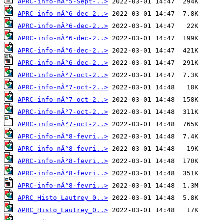
APRC-info-nÂ°5-Sept-..>
APRC-info-nÂ°6-dec-2..>
APRC-info-nÂ°6-dec-2..>
APRC-info-nÂ°6-dec-2..>
APRC-info-nÂ°6-dec-2..>
APRC-info-nÂ°6-dec-2..>
APRC-info-nÂ°7-oct-2..>
APRC-info-nÂ°7-oct-2..>
APRC-info-nÂ°7-oct-2..>
APRC-info-nÂ°7-oct-2..>
APRC-info-nÂ°7-oct-2..>
APRC-info-nÂ°8-fevri..>
APRC-info-nÂ°8-fevri..>
APRC-info-nÂ°8-fevri..>
APRC-info-nÂ°8-fevri..>
APRC-info-nÂ°8-fevri..>
APRC_Histo_Lautrey_0..>
APRC_Histo_Lautrey_0..>