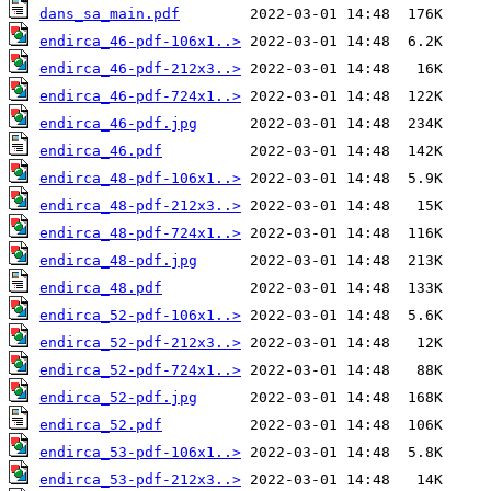
dans_sa_main.pdf
endirca_46-pdf-106x1..>
endirca_46-pdf-212x3..>
endirca_46-pdf-724x1..>
endirca_46-pdf.jpg
endirca_46.pdf
endirca_48-pdf-106x1..>
endirca_48-pdf-212x3..>
endirca_48-pdf-724x1..>
endirca_48-pdf.jpg
endirca_48.pdf
endirca_52-pdf-106x1..>
endirca_52-pdf-212x3..>
endirca_52-pdf-724x1..>
endirca_52-pdf.jpg
endirca_52.pdf
endirca_53-pdf-106x1..>
endirca_53-pdf-212x3..>