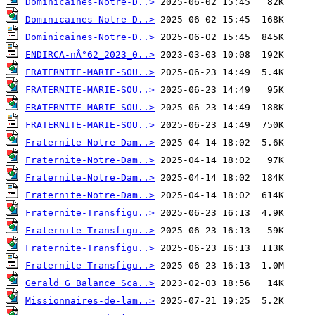
Dominicaines-Notre-D..>
Dominicaines-Notre-D..>
Dominicaines-Notre-D..>
ENDIRCA-nÂ°62_2023_0..>
FRATERNITE-MARIE-SOU..>
FRATERNITE-MARIE-SOU..>
FRATERNITE-MARIE-SOU..>
FRATERNITE-MARIE-SOU..>
Fraternite-Notre-Dam..>
Fraternite-Notre-Dam..>
Fraternite-Notre-Dam..>
Fraternite-Notre-Dam..>
Fraternite-Transfigu..>
Fraternite-Transfigu..>
Fraternite-Transfigu..>
Fraternite-Transfigu..>
Gerald_G_Balance_Sca..>
Missionnaires-de-lam..>