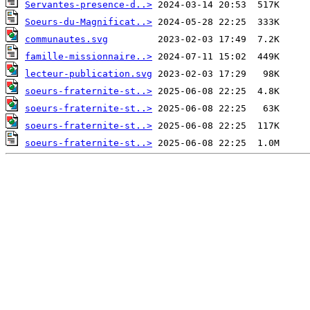
Servantes-presence-d..>
Soeurs-du-Magnificat..>
communautes.svg
famille-missionnaire..>
lecteur-publication.svg
soeurs-fraternite-st..>
soeurs-fraternite-st..>
soeurs-fraternite-st..>
soeurs-fraternite-st..>