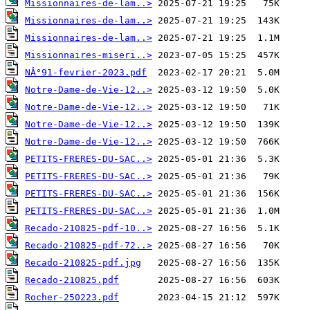
Missionnaires-de-lam..>
Missionnaires-de-lam..>
Missionnaires-de-lam..>
Missionnaires-miseri..>
NÂ°91-fevrier-2023.pdf
Notre-Dame-de-Vie-12..>
Notre-Dame-de-Vie-12..>
Notre-Dame-de-Vie-12..>
Notre-Dame-de-Vie-12..>
PETITS-FRERES-DU-SAC..>
PETITS-FRERES-DU-SAC..>
PETITS-FRERES-DU-SAC..>
PETITS-FRERES-DU-SAC..>
Recado-210825-pdf-10..>
Recado-210825-pdf-72..>
Recado-210825-pdf.jpg
Recado-210825.pdf
Rocher-250223.pdf