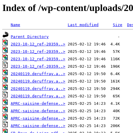
Index of /wp-content/uploads/2
Name
Last modified
Size
De
Parent Directory
2023-10-12_ref-20359..>
2023-10-12_ref-20359..>
2023-10-12_ref-20359..>
2023-10-12_ref-20359..>
20240119.deruffray.a..>
20240119.deruffray.a..>
20240119.deruffray.a..>
20240119.deruffray.a..>
APRC-saisine-defense..>
APRC-saisine-defense..>
APRC-saisine-defense..>
APRC-saisine-defense..>