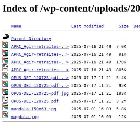
Index of /wp-content/uploads/2
Name
Last modified
Size
De
Parent Directory
APRC_Agir-retraites-..>
APRC_Agir-retraites-..>
APRC_Agir-retraites-..>
APRC_Agir-retraites-..>
OPUS-DEI-120725-pdf-..>
OPUS-DEI-120725-pdf-..>
OPUS-DEI-120725-pdf.jpg
OPUS-DEI-120725.pdf
magdala-150x63.jpg
magdala.jpg