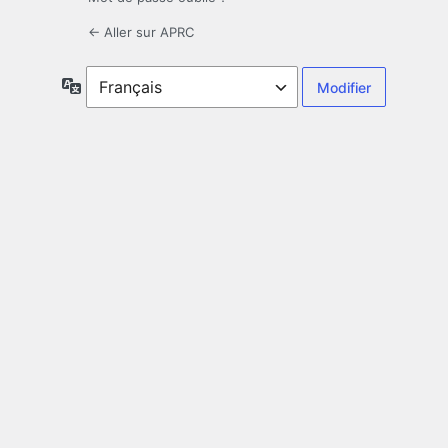
← Aller sur APRC
Langue