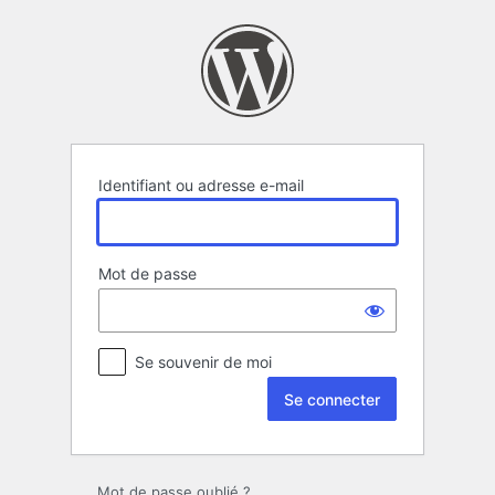
Se
connecter
Identifiant ou adresse e-mail
Mot de passe
Se souvenir de moi
Mot de passe oublié ?