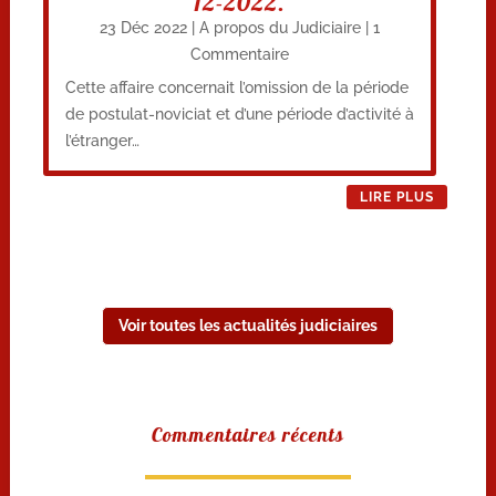
12-2022.
23 Déc 2022
|
A propos du Judiciaire
| 1
Commentaire
Cette affaire concernait l’omission de la période
de postulat-noviciat et d’une période d’activité à
l’étranger…
LIRE PLUS
Voir toutes les actualités judiciaires
Commentaires récents