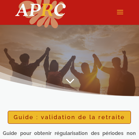
3
Guide : validation de la retraite
Guide pour obtenir régularisation des périodes non