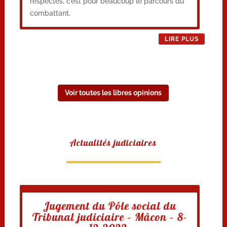
respectés, c’est pour beaucoup le parcours du
combattant.
LIRE PLUS
Voir toutes les libres opinions
Actualités judiciaires
Jugement du Pôle social du
Tribunal judiciaire – Mâcon – 8-