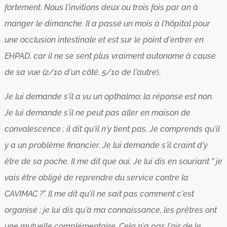
fortement. Nous l'invitions deux ou trois fois par an à
manger le dimanche. Il a passé un mois à l'hôpital pour
une occlusion intestinale et est sur le point d'entrer en
EHPAD, car il ne se sent plus vraiment autonome à cause
de sa vue (2/10 d'un côté, 5/10 de l'autre
).
Je lui demande s'il a vu un opthalmo; la réponse est non.
Je lui demande s'il ne peut pas aller en maison de
convalescence ; il dit qu'il n'y tient pas. Je comprends qu'il
y a un problème financier. Je lui demande s'il craint d'y
être de sa poche. Il me dit que oui. Je lui dis en souriant " je
vais être obligé de reprendre du service contre la
CAVIMAC ?". Il me dit qu'il ne sait pas comment c'est
organisé ; je lui dis qu'à ma connaissance, les prêtres ont
une mutuelle complémentaire. Cela n'a pas l'air de le