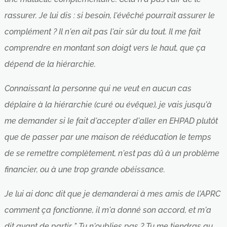
rassurer. Je lui dis : si besoin, l'évêché pourrait assurer le
complément ? Il n'en ait pas l'air sûr du tout. Il me fait
comprendre en montant son doigt vers le haut, que ça
dépend de la hiérarchie.
Connaissant la personne qui ne veut en aucun cas
déplaire à la hiérarchie (curé ou évêque), je vais jusqu'à
me demander si le fait d'accepter d'aller en EHPAD plutôt
que de passer par une maison de rééducation le temps
de se remettre complètement, n'est pas dû à un problème
financier, ou à une trop grande obéissance.
Je lui ai donc dit que je demanderai à mes amis de l'APRC
comment ça fonctionne, il m'a donné son accord, et m'a
dit avant de partir " Tu n'oublies pas ? Tu me tiendras au