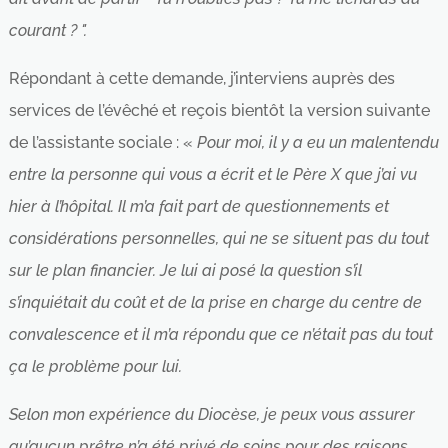
courant ? ".
Répondant à cette demande, j’interviens auprès des
services de l’évêché et reçois bientôt la version suivante
de l’assistante sociale : «
Pour moi, il y a eu un malentendu
entre la personne qui vous a écrit et le Père X que j’ai vu
hier à l’hôpital. Il m’a fait part de questionnements et
considérations personnelles, qui ne se situent pas du tout
sur le plan financier. Je lui ai posé la question s’il
s’inquiétait du coût et de la prise en charge du centre de
convalescence et il m’a répondu que ce n’était pas du tout
ça le problème pour lui.
Selon mon expérience du Diocèse, je peux vous assurer
qu’aucun prêtre n’a été privé de soins pour des raisons