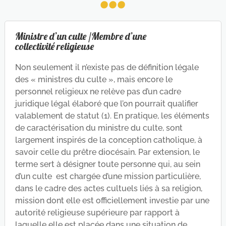
Ministre d’un culte /Membre d’une
collectivité religieuse
Non seulement il n’existe pas de définition légale
des « ministres du culte », mais encore le
personnel religieux ne relève pas d’un cadre
juridique légal élaboré que l’on pourrait qualifier
valablement de statut (1). En pratique, les éléments
de caractérisation du ministre du culte, sont
largement inspirés de la conception catholique, à
savoir celle du prêtre diocésain. Par extension, le
terme sert à désigner toute personne qui, au sein
d’un culte est chargée d’une mission particulière,
dans le cadre des actes cultuels liés à sa religion,
mission dont elle est officiellement investie par une
autorité religieuse supérieure par rapport à
laquelle elle est placée dans une situation de