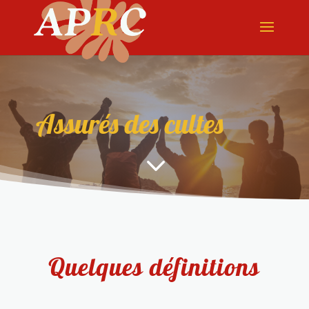
Assurés des cultes
3
Quelques définitions
...