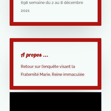
698 semaine du 2 au 8 décembre
2021
A propos ...
Retour sur l’enquête visant la
Fraternité Marie, Reine immaculée