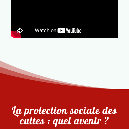
La protection sociale des
cultes : quel avenir ?