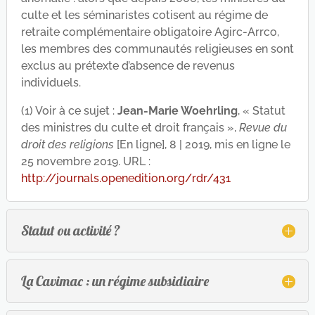
culte et les séminaristes cotisent au régime de
retraite complémentaire obligatoire Agirc-Arrco,
les membres des communautés religieuses en sont
exclus au prétexte d’absence de revenus
individuels.
(1) Voir à ce sujet :
Jean-Marie Woehrling
, « Statut
des ministres du culte et droit français »,
Revue du
droit des religions
[En ligne], 8 | 2019, mis en ligne le
25 novembre 2019. URL :
http://journals.openedition.org/rdr/431
Statut ou activité ?
La Cavimac : un régime subsidiaire