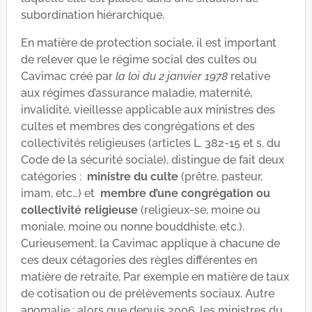
subordination hiérarchique.
En matière de protection sociale, il est important
de relever que le régime social des cultes ou
Cavimac créé par
la loi du 2 janvier 1978
relative
aux régimes d’assurance maladie, maternité,
invalidité, vieillesse applicable aux ministres des
cultes et membres des congrégations et des
collectivités religieuses (articles L. 382-15 et s. du
Code de la sécurité sociale), distingue de fait deux
catégories :
ministre du culte
(prêtre, pasteur,
imam, etc…) et
membre d’une congrégation ou
collectivité religieuse
(religieux-se, moine ou
moniale, moine ou nonne bouddhiste, etc.).
Curieusement, la Cavimac applique à chacune de
ces deux cétagories des règles différentes en
matière de retraite, Par exemple en matière de taux
de cotisation ou de prélèvements sociaux. Autre
anomalie : alors que depuis 2006, les ministres du