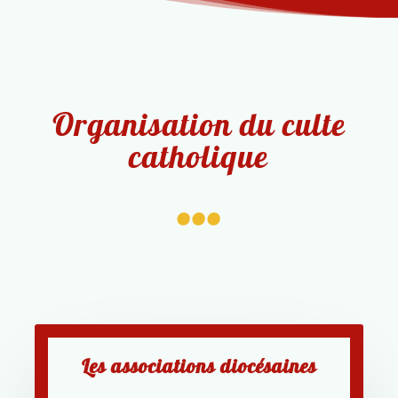
Organisation du culte
catholique
...
Les associations diocésaines