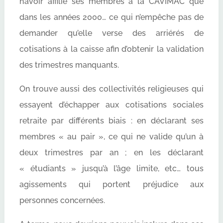
n’avoir affilié ses membres à la CAVIMAC que
dans les années 2000… ce qui n’empêche pas de
demander qu’elle verse des arriérés de
cotisations à la caisse afin d’obtenir la validation
des trimestres manquants.
On trouve aussi des collectivités religieuses qui
essayent d’échapper aux cotisations sociales
retraite par différents biais : en déclarant ses
membres « au pair », ce qui ne valide qu’un à
deux trimestres par an ; en les déclarant
« étudiants » jusqu’à l’âge limite, etc… tous
agissements qui portent préjudice aux
personnes concernées.