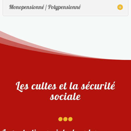
Monopensionné / Polypensionné
Les cultes et la sécurité
sociale
...