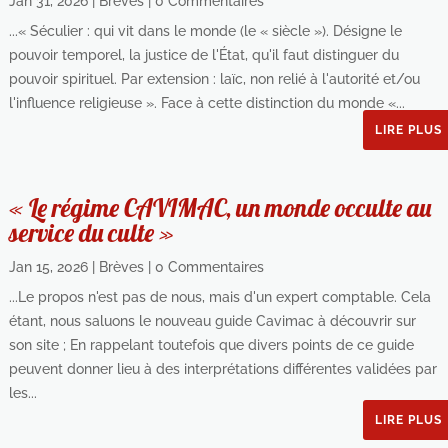
Jan 31, 2026
|
Brèves
| 0 Commentaires
...« Séculier : qui vit dans le monde (le « siècle »). Désigne le
pouvoir temporel, la justice de l'État, qu'il faut distinguer du
pouvoir spirituel. Par extension : laïc, non relié à l'autorité et/ou
l'influence religieuse ». Face à cette distinction du monde «...
LIRE PLUS
« Le régime CAVIMAC, un monde occulte au
service du culte »
Jan 15, 2026
|
Brèves
| 0 Commentaires
...Le propos n'est pas de nous, mais d'un expert comptable. Cela
étant, nous saluons le nouveau guide Cavimac à découvrir sur
son site ; En rappelant toutefois que divers points de ce guide
peuvent donner lieu à des interprétations différentes validées par
les...
LIRE PLUS