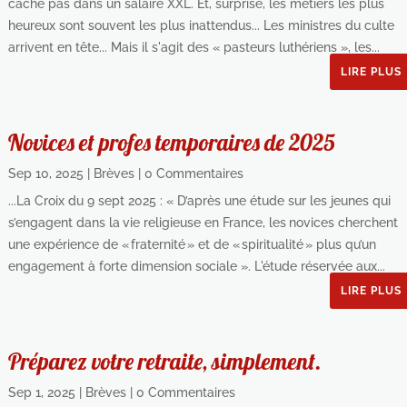
cache pas dans un salaire XXL. Et, surprise, les métiers les plus
heureux sont souvent les plus inattendus... Les ministres du culte
arrivent en tête... Mais il s'agit des « pasteurs luthériens », les...
LIRE PLUS
Novices et profes temporaires de 2025
Sep 10, 2025
|
Brèves
| 0 Commentaires
...La Croix du 9 sept 2025 : « D’après une étude sur les jeunes qui
s’engagent dans la vie religieuse en France, les novices cherchent
une expérience de « fraternité » et de « spiritualité » plus qu’un
engagement à forte dimension sociale ». L'étude réservée aux...
LIRE PLUS
Préparez votre retraite, simplement.
Sep 1, 2025
|
Brèves
| 0 Commentaires