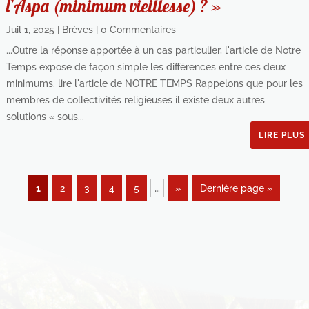
l’Aspa (minimum vieillesse) ? »
Juil 1, 2025
|
Brèves
| 0 Commentaires
...Outre la réponse apportée à un cas particulier, l'article de Notre
Temps expose de façon simple les différences entre ces deux
minimums. lire l'article de NOTRE TEMPS Rappelons que pour les
membres de collectivités religieuses il existe deux autres
solutions « sous...
LIRE PLUS
…
1
2
3
4
5
»
Dernière page »