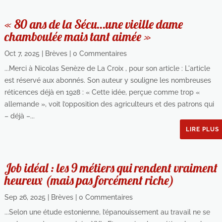
« 80 ans de la Sécu…une vieille dame
chamboulée mais tant aimée »
Oct 7, 2025
|
Brèves
| 0 Commentaires
...Merci à Nicolas Senèze de La Croix , pour son article : L'article
est réservé aux abonnés. Son auteur y souligne les nombreuses
réticences déjà en 1928 : « Cette idée, perçue comme trop «
allemande », voit l’opposition des agriculteurs et des patrons qui
– déjà –...
LIRE PLUS
Job idéal : les 9 métiers qui rendent vraiment
heureux (mais pas forcément riche)
Sep 26, 2025
|
Brèves
| 0 Commentaires
...Selon une étude estonienne, l’épanouissement au travail ne se