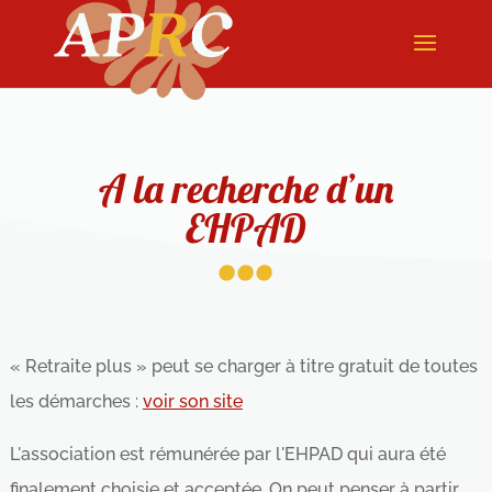
A la recherche d’un
...
EHPAD
« Retraite plus » peut se charger à titre gratuit de toutes
les démarches :
voir son site
L'association est rémunérée par l'EHPAD qui aura été
finalement choisie et acceptée. On peut penser à partir