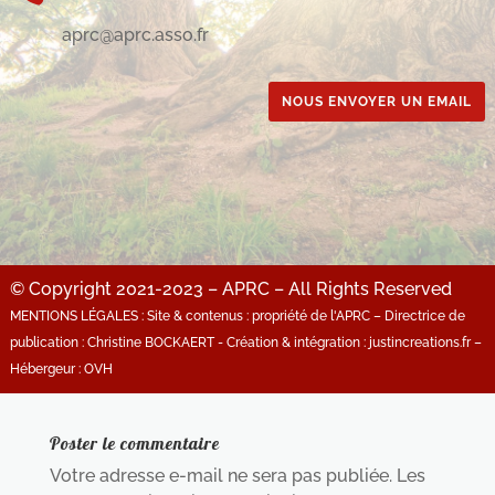
aprc@aprc.asso.fr
NOUS ENVOYER UN EMAIL
© Copyright 2021-2023 – APRC – All Rights Reserved
MENTIONS LÉGALES : Site & contenus : propriété de l'APRC – Directrice de
publication : Christine BOCKAERT - Création & intégration : justincreations.fr –
Hébergeur : OVH
Poster le commentaire
Votre adresse e-mail ne sera pas publiée.
Les