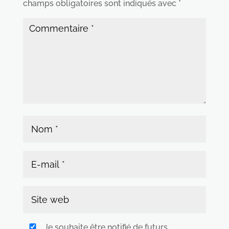
champs obligatoires sont indiqués avec
*
Je souhaite être notifié de futurs