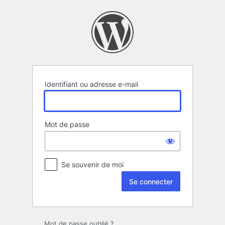
Se
connecter
Identifiant ou adresse e-mail
Mot de passe
Se souvenir de moi
Mot de passe oublié ?