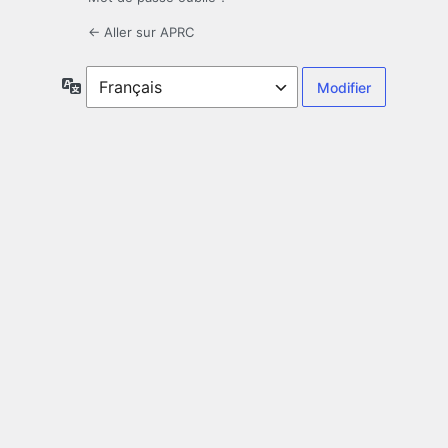
← Aller sur APRC
Langue