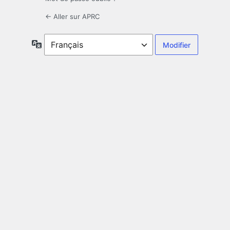
← Aller sur APRC
Langue