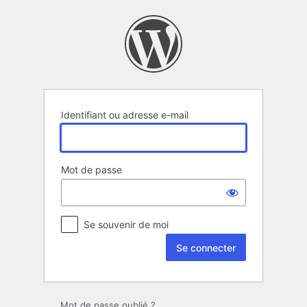
Se
connecter
Identifiant ou adresse e-mail
Mot de passe
Se souvenir de moi
Mot de passe oublié ?