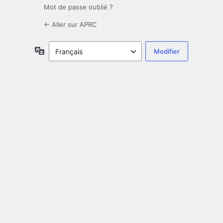
Mot de passe oublié ?
← Aller sur APRC
Langue