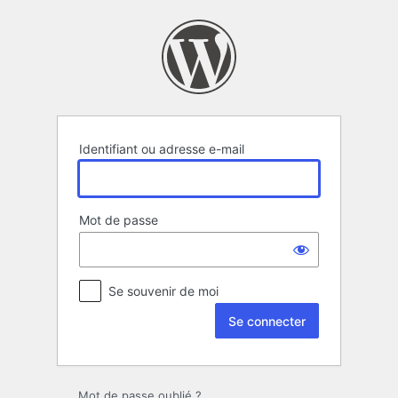
Se
connecter
Identifiant ou adresse e-mail
Mot de passe
Se souvenir de moi
Mot de passe oublié ?