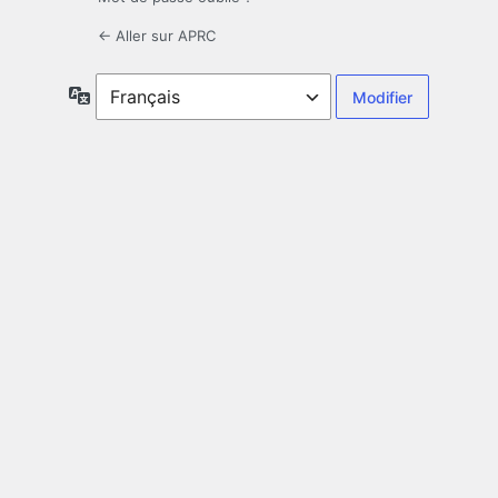
← Aller sur APRC
Langue