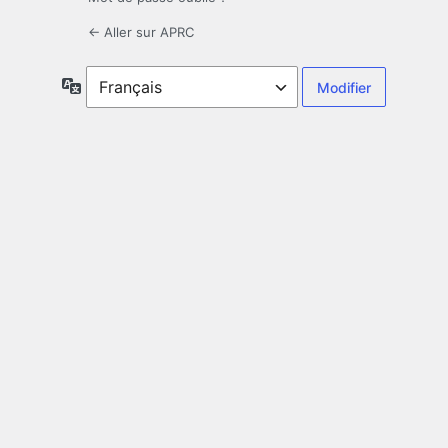
← Aller sur APRC
Langue