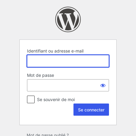
Se
connecter
Identifiant ou adresse e-mail
Mot de passe
Se souvenir de moi
Mot de passe oublié ?