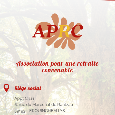
Association pour une retraite
convenable

Siège social
Appt C 111
6, rue du Maréchal de Rantzau
59193 - ERQUINGHEM LYS