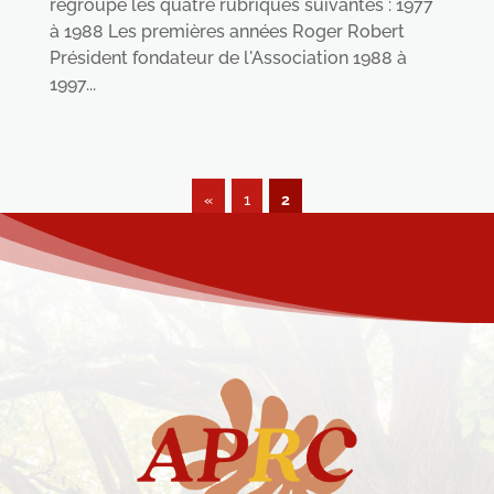
regroupe les quatre rubriques suivantes : 1977
à 1988 Les premières années Roger Robert
Président fondateur de l'Association 1988 à
1997...
«
1
2