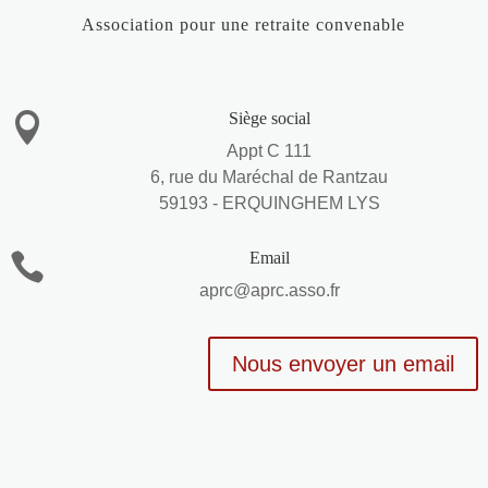
Association pour une retraite convenable
Siège social

Appt C 111
6, rue du Maréchal de Rantzau
59193 - ERQUINGHEM LYS
Email

aprc@aprc.asso.fr
Nous envoyer un email