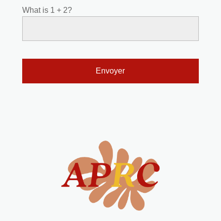
What is 1 + 2?