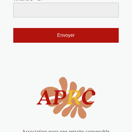
Association pour une retraite convenable