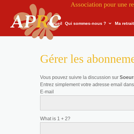
Association pour une re
Accueil
Qui sommes-nous ?
Ma retrai
Gérer les abonnem
Vous pouvez suivre la discussion sur
Soeur
Entrez simplement votre adresse email dans
E-mail
What is 1 + 2?