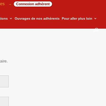
tes
Connexion adhérent
–
tions
Ouvrages de nos adhérents
Pour aller plus loin
aire.