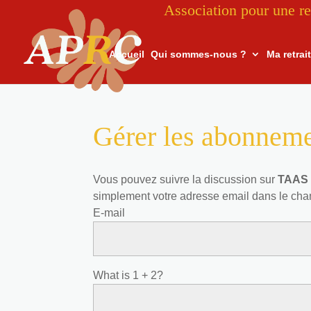
Association pour une re
Accueil
Qui sommes-nous ?
Ma retrai
Gérer les abonnem
Vous pouvez suivre la discussion sur
TAAS 
simplement votre adresse email dans le cha
E-mail
What is 1 + 2?