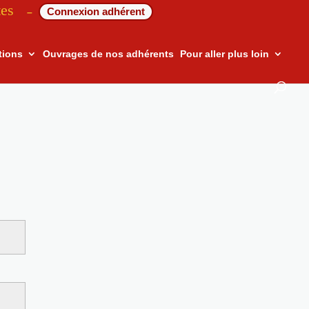
tes
Connexion adhérent
–
tions
Ouvrages de nos adhérents
Pour aller plus loin