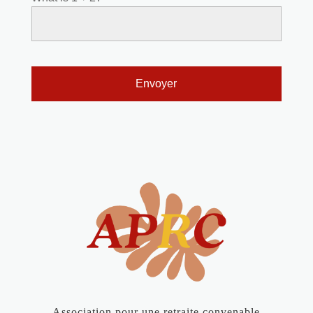
Association pour une retraite convenable