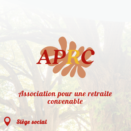
Association pour une retraite
convenable

Siège social