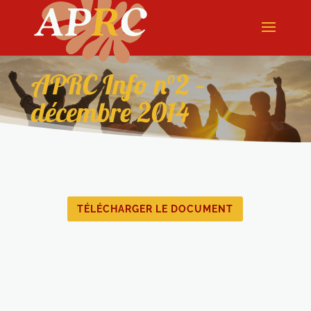
APRC Info n°2 –
décembre 2014
TÉLÉCHARGER LE DOCUMENT