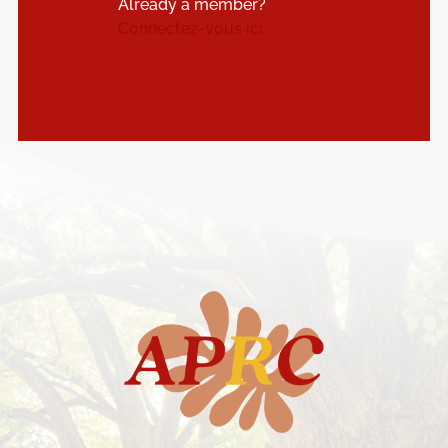
Already a member?
Connectez-vous ici