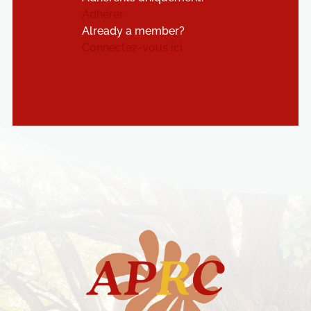
Adhérer
Already a member?
Connectez-vous ici