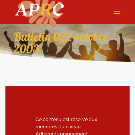
Bulletin 022 octobre
2003
Ce contenu est réservé aux
membres du niveau
Adhérents uniquement.