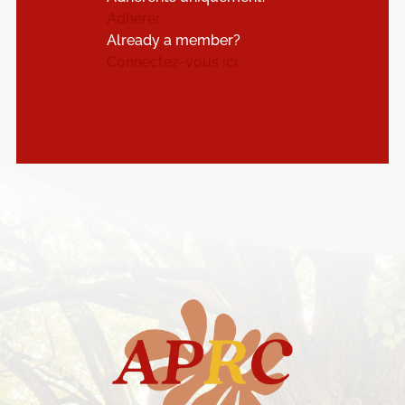
Adhérer
Already a member?
Connectez-vous ici