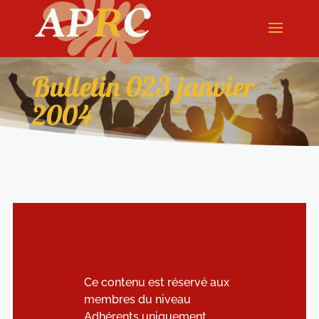
Bulletin 023 janvier
2004
Ce contenu est réservé aux
membres du niveau
Adhérents uniquement.