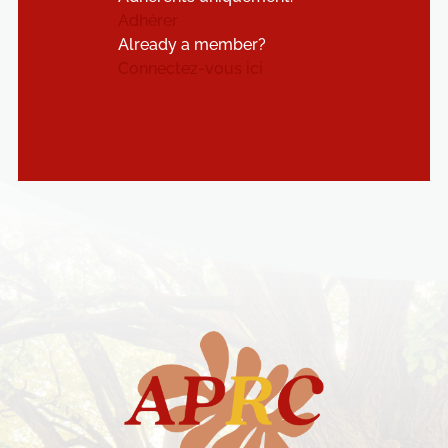
Adhérer
Already a member?
Connectez-vous ici