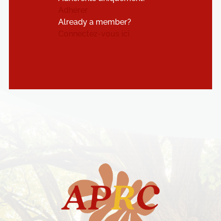
Adhérer
Already a member?
Connectez-vous ici